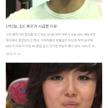
1박2일, 김C 복귀가 시급한 이유
고의 병역기피 혐의를 받고 있는 MC몽 하차 여부가 오늘 KBS 예능국장
회의에서 결정된다고 한다. 시청자들의 봇물같은 비난과 하차 요구에
KBS가 이제 더 이상 MC몽을 끌고 가기엔 부담이 됐나 보다. KBS가 어떤
결정을 내릴 지 모르지만 MC몽의 하차는 기정 사실처럼 보인다. MC몽
2010. 9. 13.
하차 문제와 함께 자연스럽게 나온 것은 누가 MC몽을 대신해 '1박2일'의
새로운 맴버가 될 것이냐의 문제이다. 여기서 김C가 가장 먼저 떠오른다.
MC몽 병역기피 의혹이 불거졌을 때 제작진은 이미 MC몽의 하차를 대비
하고 있지 않았을까 하는 생각이 든다. '지리산 둘레길을 가다'에서 김C
가 등장했을 때 단순히 내레이션을 위해 나왔다고 보지 않는다. 김C는 지
난 6월 경주 수학여행편에서 하차를 했는데, 당시 기회가 되면..