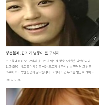
의 그림자가 남아 있을수록 김원희를 중심으로 한 뉴패밀리들에게 유리
할 것이 없기 때문입니다. 어제 오후에 윤상현은 '패떴' 기자간담회에서
'연기는 자신 있지만 예능은 진짜 어렵다'고 고백했습니다. 연기자 입장
에서 예능 프로에 ..
청춘불패, 갑자기 병풍이 된 구하라
걸그룹 대표 G7이 모여서 만드는 가 어느새 방송 4개월을 넘었습니다.
걸그룹들만 따로 모여서 만든 예능 프로기 때문에 방송 전부터 그 성공
여부에 회의적인 반응이 많았습니다. 그러나 이런 우려를 말끔히 씻어내
고 10%가 넘는 시청률로 인기를 끌고 있습니다. 방송 초기 시청률에 견
2010. 2. 20.
인차 역할을 했던 맴버는 사실 구하라였습니다. 차세대 예능퀸, 포스트
이효리 소리를 들을 정도로 구하라는 G7중 가장 뛰어난 예능감을 자랑했
습니다. 그런데 요즘 구하라는 G7중 병풍이 되고 있습니다. 통편집녀 소
리를 듣고 있는 효민보다 오히려 방송 분량이 더 적게 나오고 있습니다.