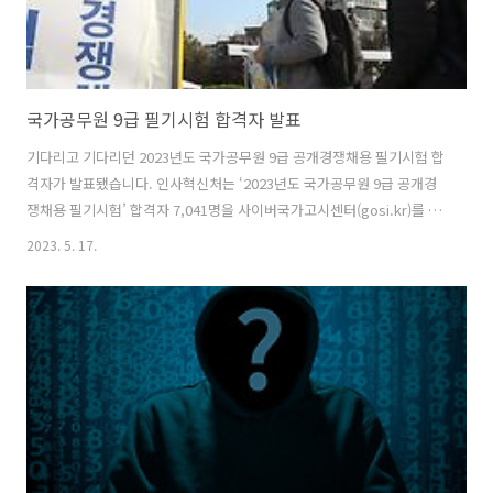
국가공무원 9급 필기시험 합격자 발표
기다리고 기다리던 2023년도 국가공무원 9급 공개경쟁채용 필기시험 합
격자가 발표됐습니다. 인사혁신처는 ‘2023년도 국가공무원 9급 공개경
쟁채용 필기시험’ 합격자 7,041명을 사이버국가고시센터(gosi.kr)를 통
해 16일 발표했습니다. 4월 8일 치른 필기시험에는 행정직 6,168명, 기
2023. 5. 17.
술직 837명이 합격했으며, 그중 290명을 선발하는 장애인 구분모집에는
168명이, 151명을 선발하는 저소득층 구분모집에는 196명이 필기시험
에 합격했습니다. 주요 합격선은 아래 표와 같습니다. 구분 행정 기술 주
요 모집단위 합격선 일반행정 전국 89.00 교육행정 96.00 검찰 86.00 세
무 78.00 교정(남) 58.00 일반기계 84.00 전기 81.00 일반농업 90.00 일
반토목 74.00 전산개발 ..