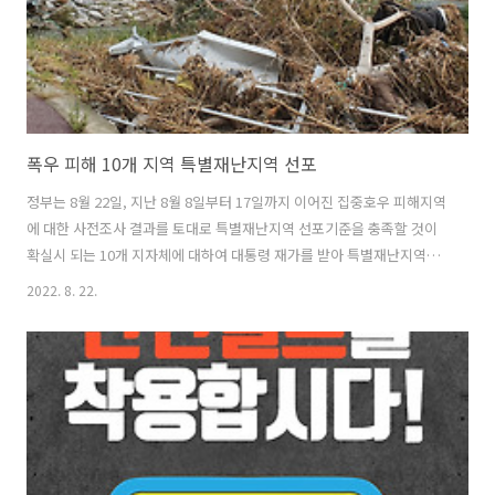
은행연에 따르..
폭우 피해 10개 지역 특별재난지역 선포
정부는 8월 22일, 지난 8월 8일부터 17일까지 이어진 집중호우 피해지역
에 대한 사전조사 결과를 토대로 특별재난지역 선포기준을 충족할 것이
확실시 되는 10개 지자체에 대하여 대통령 재가를 받아 특별재난지역으
로 우선 선포하였다. 10개 지자체는 서울 영등포구, 관악구, 경기 성남
2022. 8. 22.
시, 광주시, 양평군, 강원도 횡성군, 충남 부여군, 청양군 등이다. 특별재
난지역으로 선포되려면 피해액 등 일정한 요건이 충족되어야 한다. 이번
에 특별재난지역으로 우선 선포된 지역은 사전 조사가 완료된 곳이다. 모
든 피해지역을 다 조사하려면 시간이 걸려 피해조사가 끝난 지역조차도
신속한 지원이 어려워진다는 점을 고려하였다. 특별재난지역으로 선포
된 지자체는 사유 시설 및 공공시설 피해에 대한 복구비의 일부(약
50~80%)가 국..