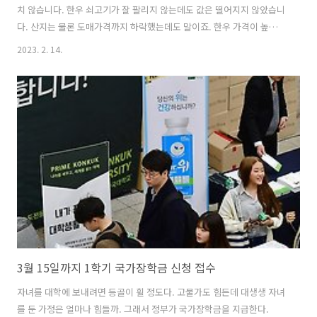
치 않습니다. 한우 쇠고기가 잘 팔리지 않는데도 값은 떨어지지 않았습니
다. 산지는 물론 도매가격까지 하락했는데도 말이죠. 한우 가격이 높으니
당연히 소비자들의 외면을 받을 수 밖에 없겠죠. 정부는 최근 도매가격
2023. 2. 14.
하락으로 인한 농가의 어려움을 덜어주기 위해 농협과 함께 연중 한우 할
인 행사를 열기로 했습니다. 그럼 진짜 한우가격이 떨어졌을까요. 집에서
가까운 농협하나로마트를 가봤습니다. 평일인데도 한우를 사러 온 사람
이 제법 많습니다. 한우 가격 할인은 이마트, 홈플러스 등 대형마트가 아
니고요, 농협하나로마트에서만 하고 있으니 착오 없으시기 바랍니다. 한
우 가격은 지난해 10월 이후 도매가격이 크게 하락해 평년보다 낮은 상황
이 지속되고 있..
3월 15일까지 1학기 국가장학금 신청 접수
자녀를 대학에 보내려면 등골이 휠 정도다. 고물가도 힘든데 대생생 자녀
를 둔 가정은 얼마나 힘들까. 그래서 정부가 국가장학금을 지급한다.