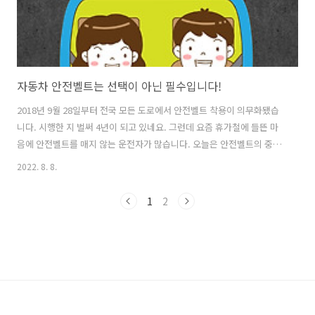
자동차 안전벨트는 선택이 아닌 필수입니다!
2018년 9월 28일부터 전국 모든 도로에서 안전벨트 착용이 의무화됐습
니다. 시행한 지 벌써 4년이 되고 있네요. 그런데 요즘 휴가철에 들뜬 마
음에 안전벨트를 매지 않는 운전자가 많습니다. 오늘은 안전벨트의 중요
성에 대해 알아보겠습니다. 먼저 안전벨트의 중요성에 대해 살펴볼까요.
2022. 8. 8.
도로교통안전공단에 따르면, 자동차가 주행속도가 시속 20km 상황에서
충돌 시 관성력은 탑승자의 몸무게의 7배이고, 시속 100km로 충돌 시는
1
2
관성력은 무려 30배에 달한다고 합니다. 만약 고속도로에서 안전벨트를
매지 않고 달리다 사고가 난다면, 상상하기 힘든 피해가 발생하겠죠. 우
리가 운전하면서 팔과 다리로 버틸 수 있는 관성력이 몸무게 2~3배 정도
이기 때문에 그만큼 안전벨트의 역할이 중요하다는 겁니다. 그래서 2018
년..