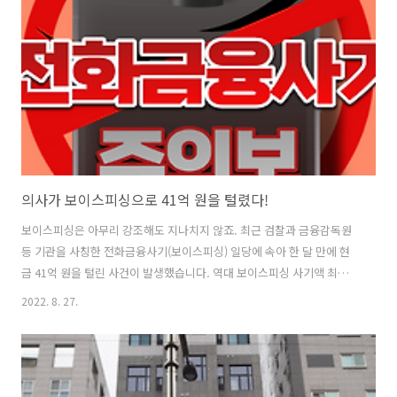
한 청소년들이 많이 이용하는 당근마켓, 콴다(QUANDA) 등 모바일 앱을
활용해 건강검진 신청방법과 검진기관 등을 안내하고 전국 피시(PC)방
의 온라인 배너 광고를 통해 건강검진에 대한 정보를 알린다. 또한 청소
년..
의사가 보이스피싱으로 41억 원을 털렸다!
보이스피싱은 아무리 강조해도 지나치지 않죠. 최근 검찰과 금융감독원
등 기관을 사칭한 전화금융사기(보이스피싱) 일당에 속아 한 달 만에 현
금 41억 원을 털린 사건이 발생했습니다. 역대 보이스피싱 사기액 최고
라고 하네요. 어떻게 이럴 수가 있을까요? 경찰에 따르면 의사 A씨는 지
2022. 8. 27.
난달 서울중앙지검 소속 검사라는 인물로부터 전화를 받았습니다. 계좌
가 보이스피싱 자금세탁에 사용됐다는 내용이었죠. 하지만 이 전화는 보
이스피싱 범죄조직 유인책이 검사를 사칭해 건 전화였습니다. 유인책은
A씨 측에 고소장 70여건이 접수됐다고 전했습니다. 그러면서 그중 하나