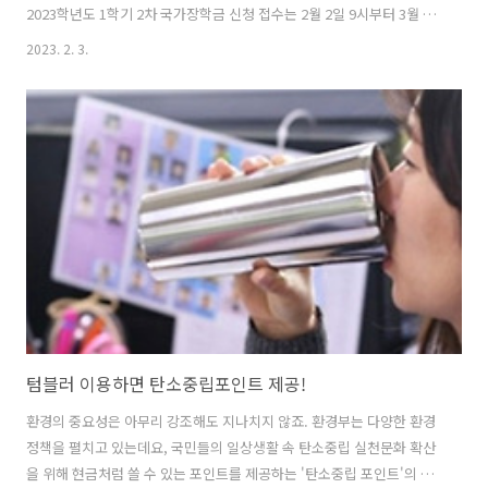
2023학년도 1학기 2차 국가장학금 신청 접수는 2월 2일 9시부터 3월 15
일 오후 6시까지 진행된다. 국가장학금은 지난해 11월 24일부터 12월
2023. 2. 3.
29일까지 1차 신청이 진행됐다. 이번 2차 신청 기간에는 1차 신청을 놓
친 재학생과 신입생, 편입생, 재입학생, 복학생이 신청할 수 있다. 한국장
학재단 누리집(http://www.kosaf.go.kr)과 이동통신 응용프로그램(모
바일 앱 ‘한국장학재단’)을 통해 24시간 신청할 수 있다. 2차 신청 마감
이후에는 더 이상 올해 1학기 국가장학금 신청할 수 없으니 대상자는 서
둘러야 한다. 국가장학금은 대학생의 등록금 부담..
텀블러 이용하면 탄소중립포인트 제공!
환경의 중요성은 아무리 강조해도 지나치지 않죠. 환경부는 다양한 환경
정책을 펼치고 있는데요, 국민들의 일상생활 속 탄소중립 실천문화 확산
을 위해 현금처럼 쓸 수 있는 포인트를 제공하는 '탄소중립 포인트'의 항