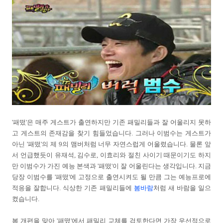
'패떴'은 매주 게스트가 출연하지만 기존 패밀리들과 잘 어울리지 못하
고 게스트의 존재감을 찾기 힘들었습니다. 그러나 이범수는 게스트가
아닌 '패떴'의 제 9의 맴버처럼 너무 자연스럽게 어울렸습니다. 물론 앞
서 언급했듯이 유재석, 김수로, 이효리와 절친 사이기 때문이기도 하지
만 이범수가 가진 예능 본색과 '패떴'이 잘 어울린다는 생각입니다. 지금
당장 이범수를 '패떴'에 고정으로 출연시켜도 될 만큼 그는 예능프로에
적응을 잘합니다. 식상한 기존 패밀리들에
봄바람
처럼 새 바람을 일으
켰습니다.
봄 개편을 맞아 '패떴'에서 패밀리 교체를 검토한다면 가장 우선적으로