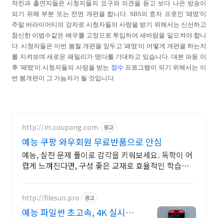
작진과 출연자들은 시청자들의 요구와 의견을 듣고 보다 나은 방송이
되기 위해 부분 또는 전면 개편을 합니다. SBS의 효자 프로인 '패떴'이
주말 버라이어티의 강자로 시청자들의 사랑을 받기 위해서는 신선하고
참신한 이범수같은 배우를 고정으로 투입하여 새바람을 일으켜야 합니
다. 시청자들은 이번 봄철 개편을 앞두고 '패떴'이 어떻게 개편을 하는지
를 지켜보며 새로운 패밀리가 떴다를 기대하고 있습니다. 대본 파동 이
후 '패떴'이 시청자들의 사랑을 받는
장수
프로그램이 되기 위해서는 이
번 봄개편이 그 가늠자가 될 것입니다.
http://m.coupang.com
광고
예능 쿠팡 와우회원 무료반품으로 안심
예능, 실전 문제 풀이로 감각을 키워보세요. 독학이 어
렵게 느껴진다면, 구성 좋은 교재로 효율적인 학습을
시작해보세요.
http://filesun.pro
광고
예능 파일썬 초고속, 4K 실시간