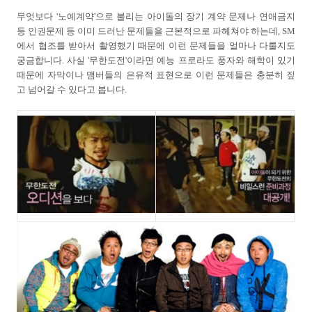
무엇보다 '노예계약'으로 불리는 아이돌의 장기 계약 문제나 연애금지
등 인권문제 등 이미 드러난 문제들을 근본적으로 파헤쳐야 하는데, SM
에서 협조를 받아서 촬영했기 때문에 이런 문제들을 얼마나 다룰지도
궁금합니다. 사실 '무한도전'이라면 예능 프로라도 풍자와 해학이 있기
때문에 자막이나 맴버들의 은유적 표현으로 이런 문제들은 충분히 짚
고 넘어갈 수 있다고 봅니다.