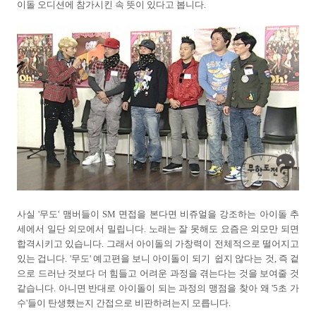
이돌 오디션에 참가시킨 속 뜻이 있다고 봅니다.
사실 '무도' 맴버들이 SM 면접을 본다면 비쥬얼을 강조하는 아이돌 추
세에서 일단 외모에서 밀립니다. 노래는 잘 못해도 요즘은 외모만 되면
합격시키고 있습니다. 그래서 아이돌의 가창력이 전체적으로 떨어지고
있는 겁니다. '무도' 예고편을 보니 아이돌이 되기 쉽지 않다는 것, 즉 겉
으로 드러난 것보다 더 힘들고 어려운 과정을 겪는다는 것을 보여줄 것
같습니다. 아니면 반대로 아이돌이 되는 과정의 맹점을 찾아 왜 '5초 가
수'들이 탄생했는지 간접으로 비판하려는지 모릅니다.