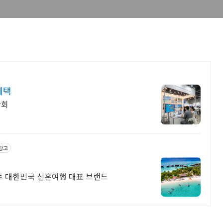
혜택
람회
광고
 대한민국 신혼여행 대표 브랜드