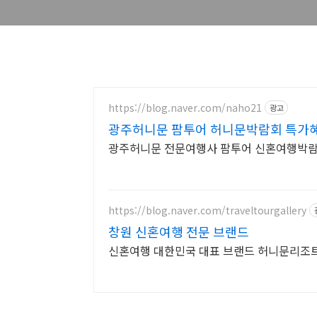
https://blog.naver.com/naho21
광고
광주허니문 팜투어 허니문박람회 특가
광주허니문 전문여행사 팜투어 신혼여행박
https://blog.naver.com/traveltourgallery
창원 신혼여행 전문 브랜드
신혼여행 대한민국 대표 브랜드 허니문리조트