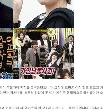
행이 두렵다며 약점을 고백했었습니다. 그런데 조권은 이런 것도 모르고 가
수 있는 위기네요. 조권의 강압에 못 이겨 가인은 찜질방으로 끌려들어가 소
과 처음 만날 때 첫 키스를 한 장소라고 가인이 고백한 곳입니다. 그래서 소