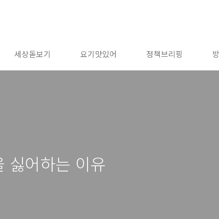
세상돋보기
요기맛있어
정책브리핑
을 싫어하는 이유