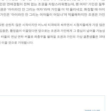
인은 연애경험이 전혀 없는 조권을 자랑스러워했는데, 왠 여자? 가인은 질투
권은 ‘아이라인 안 그리는 여자’라며 가인을 더 약 올리네요. 화장할 때 아이
 가인은 ‘아이라인 안 그리는 여자들이 어딨냐’며 억울해하지만 조권은 가인
시작된 순탄치 않은 시작이지만 어느새 티격태격 싸우면서 시청자들에게 가장 많은
를 김용준, 황정음이 이끌었다면 앞으로는 조권과 가인에게 그 중심이 넘어올 가능성
살 터울의 연상 연하 커플로 좌충우돌 펼쳐질 조권과 가인의 가상 결혼생활은 10대
를 이끌 것으로 기대됩니다.
2009.12.08