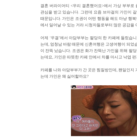
결혼 버라이어티 <우리 결혼했어요>에서 가상 부부로 
관심을 받고 있습니다. 그런데 요즘 브아걸의 가인이 갈
때문입니다. 가인은 조권이 어떤 행동을 해도 마냥 행복
에서 일어날 수 있는 거라 시청자들로부터 많은 공감을 
어제 ‘우결’에서 아담부부는 팔당의 한 카페에 들렀습
는데, 엄청남 바람 때문에 신혼여행은 고생여행이 되었
이 잔뜩 났습니다. 조권은 화가 잔뜩난 가인을 위해 팔
는데요, 가인은 따뜻한 카페 안에서 차를 마시고 낙엽 편
카페를 나와 아담부부가 간 곳은 찜질방인데, 왠일인지
는데 가인은 왜 싫어할까요?