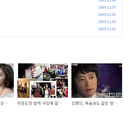
2009.12.07
2009.12.05
2009.12.03
2009.12.01
트리플 크라운 스타 이승기 vs 유이
무한도전 달력 구입에 열광하는 3가지 이유
김명민, 목숨과도 같은 청룡 남우주연상