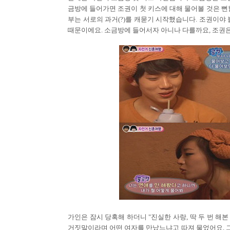
금방에 들어가면 조권이 첫 키스에 대해 물어볼 것은 뻔
부는 서로의 과거(?)를 캐묻기 시작했습니다. 조권이야
때문이에요. 소금방에 들어서자 아니나 다를까요, 조권은
가인은 잠시 당혹해 하더니 "진실한 사랑, 딱 두 번 
거짓말이라며 어떤 여자를 만났느냐고 따져 물었어요. 그