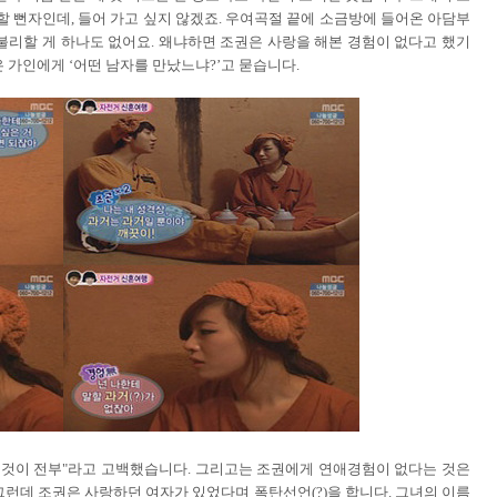
할 뻔자인데, 들어 가고 싶지 않겠죠. 우여곡절 끝에 소금방에 들어온 아담부
 불리할 게 하나도 없어요. 왜냐하면 조권은 사랑을 해본 경험이 없다고 했기
 가인에게 ‘어떤 남자를 만났느냐?’고 묻습니다.
해본 것이 전부"라고 고백했습니다. 그리고는 조권에게 연애경험이 없다는 것은
런데 조권은 사랑하던 여자가 있었다며 폭탄선언(?)을 합니다. 그녀의 이름