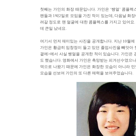
첫째는 가인의 화장 때문입니다. 가인은 ‘쌩얼’ 콤플렉
팬들과 1박2일로 모임을 가진 적이 있는데, 다음날 화
려갈 정도로 맨 얼굴에 대한 콤플렉스를 가지고 있어요.
데 큰일 났네요.
여기서 먼저 재미있는 사진을 공개합니다. 지난 10월에
가인은 황급히 임창정이 들고 있던 졸업사진을 빼앗아 찢
곁에>에서 사실 쌩얼을 공개한 적이 있습니다. 가인은 
도 했습니다. 영화에서 가인은 촉망받는 피겨선수였으나
역으로 나왔기 때문에 가인은 화장한 모습이 아니라 민
모습을 선보여 가인의 또 다른 매력을 보여주었습니다.