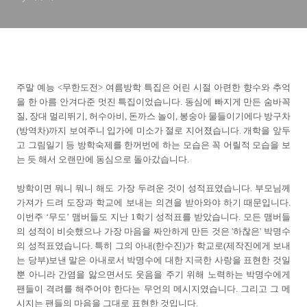
주말 예능 <무한도전> 여름방학 특집은 어린 시절 아련한 향수와 추억
을 한 아름 안겨다준 멋진 특집이었습니다. 동심에 빠지게 만든 숨바꼭
질, 장대 멀리뛰기, 허수아비, 돈까스 놀이, 봉숭아 물들이기에다 방구차
(방역차)까지 보여주니 입가에 미소가 절로 지어졌습니다. 개학을 앞두
고 그림일기 등 방학숙제를 한꺼번에 하는 모습은 꼭 어릴적 모습을 보
는 듯 해서 오랜만에 동심으로 돌아갔습니다.
방학이면 뭐니 뭐니 해도 가장 두려운 것이 성적표였습니다. 부모님께
가져가 드려 도장과 학교에 보내는 의견을 받아와야 하기 때문입니다.
이번주 ‘무도’ 맴버들도 지난 1학기 성적표를 받았습니다. 모든 맴버들
의 성적이 비슷했으나 가장 마음을 짜안하게 만든 것은 '하찮은' 박명수
의 성적표였습니다. 특히 그의 아내(한수진)가 학교로(제작진에게 보내
는 당부)보낸 말은 아내로서 박명수에 대한 지극한 사랑을 표현한 것일
뿐 아니라 간염을 앓으면서도 웃음을 주기 위해 노력하는 박명수에게
팬들이 격려를 해주어야 한다는 무언의 메시지였습니다. 그리고 그 메
시지는 팬들의 마음을 그대로 표현한 것입니다.