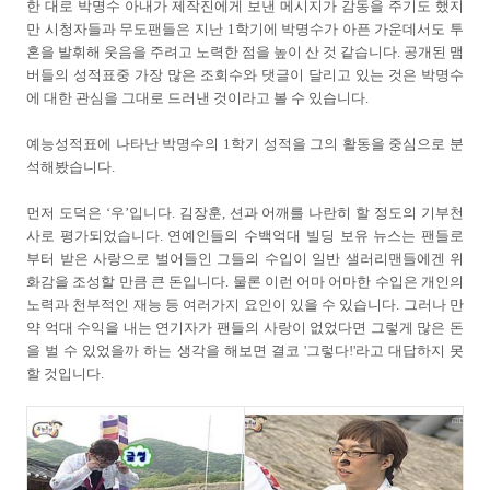
한 대로 박명수 아내가 제작진에게 보낸 메시지가 감동을 주기도 했지
만 시청자들과 무도팬들은 지난 1학기에 박명수가 아픈 가운데서도 투
혼을 발휘해 웃음을 주려고 노력한 점을 높이 산 것 같습니다. 공개된 맴
버들의 성적표중 가장 많은 조회수와 댓글이 달리고 있는 것은 박명수
에 대한 관심을 그대로 드러낸 것이라고 볼 수 있습니다.
예능성적표에 나타난 박명수의 1학기 성적을 그의 활동을 중심으로 분
석해봤습니다.
먼저 도덕은 ‘우’입니다. 김장훈, 션과 어깨를 나란히 할 정도의 기부천
사로 평가되었습니다. 연예인들의 수백억대 빌딩 보유 뉴스는 팬들로
부터 받은 사랑으로 벌어들인 그들의 수입이 일반 샐러리맨들에겐 위
화감을 조성할 만큼 큰 돈입니다. 물론 이런 어마 어마한 수입은 개인의
노력과 천부적인 재능 등 여러가지 요인이 있을 수 있습니다. 그러나 만
약 억대 수익을 내는 연기자가 팬들의 사랑이 없었다면 그렇게 많은 돈
을 벌 수 있었을까 하는 생각을 해보면 결코 '그렇다!'라고 대답하지 못
할 것입니다.