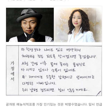
공개된 예능석적표중 가장 인기있는 것은 박명수였습니다. 앞서 언급