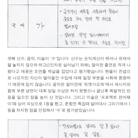
셋째 산수, 음악, 미술이 ‘수’입니다. 산수는 손익계산이 뛰어나 유재석
을 놓치지 않으려 하고(2인자로 살아남기 위해), 얼마전 출연료 적게 나
왔다고 애꿎은 조연출 멱살을 잡았다고 평가했습니다. 짠돌이 컨셉으
로 나오지만 자신이 벌어들인 수입에 대해 일정 부분을 사회에 환원하
기 때문에 밉지 않습니다. 음악은 얼마전에 ‘듀엣가요제’에서 제시카와
함께 부른 냉면이 대회 당일 수상은 하지 못했으나 끝난후 폭발적인 반
응을 일으킨 점을 높이 산 것입니다. 그리고 미술은 ‘프로젝트 런어웨
이’때 상어 의상으로 1등을 했고, 춘향전 특집때 달마대사 그리기에서 1
등을 차지한 점을 인정해서 ‘수’로 평가받았습니다.