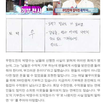
무한도전의 박명수는 남몰래 선행한 사실이 밝혀져 여러번 화제가 됐
는데, 그는 "남들은 수억씩 기부 하는데 팬들에게 사랑을 받은만큼 돌려
줘야 한다며, 부끄러운 돈이다"라고 말했습니다. 팬들의 사랑이 아니었
다면 많은 돈을 벌 수 없었음을 표현한 말입니다. 그는 매달 불우이웃들
을 위해 300만원씩 기부하고 있습니다. 지금까지 기부해온 돈만해도 어
림잡아 수억원이 넘는다고 합니다. 회당 수천만원, 수억원을 받는 연예
인들도 많지만 소외된 이웃들을 돌아보지 않는 연예인도 많습니다. '무
도'의 기부천사 박명수의 도덕점수가 ‘우’로 나왔지만 사실 엄밀히 말하
면 ‘수’ 를 주어야 마땅합니다.