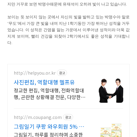
지만 거꾸로 보면 박명수때문에 유재석이 오히려 빛이 나고 있습니다.
보이는 듯 보이지 않는 곳에서 자신의 빛을 발하고 있는 박명수야 말로
‘무도’에서 가장 큰 빛을 내며 지난 1학기동안 가장 뛰어난 성적을 거두
었습니다. 이 성적은 간염을 앓는 가운데서 이루어낸 성적이라 더욱 값
지게 보이며, 빨리 건강을 되찾아 2학기에서도 좋은 성적을 기대합니
다.
http://helpyou.or.kr
광고
사진편집, 역할대행 헬프유
정교한 편집, 역할대행, 전화역할대
행, 곤란한 상황해결 전문, 다양한 사
례 해결 곤란한 상황이 생기셨다면
헬프유를 방문해주세요. 어떤 상황
이던 해결이 가능합니다.
http://m.coupang.com
광고
그림일기 쿠팡 와우회원 5% 캐
시 적립
그림일기, 하루를 정리하며 소중한