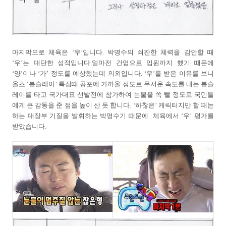
마지막으로 체육은 ‘우’입니다. 박명수의 쇠잔한 체력을 감안할 때
‘우’는 대단한 성적입니다.얼마전 간염으로 입원까지 했기 때문에
‘양’이나 ‘가’ 정도를 예상했는데 의외입니다. ‘우’를 받은 이유를 보니
올초 ‘봅슬레이’ 특집때 공포에 가까울 정도로 무서운 속도를 내는 봅슬
레이를 타고 국가대표 선발전에 참가하여 눈물을 쏙 뺄 정도로 국민들
에게 큰 감동을 준 점을 높이 산 듯 합니다. ‘하찮은’ 캐릭터지만 할 때는
하는 대장부 기질을 발휘하는 박명수기 때문에 체육에서 ‘우’ 평가를
받았습니다.