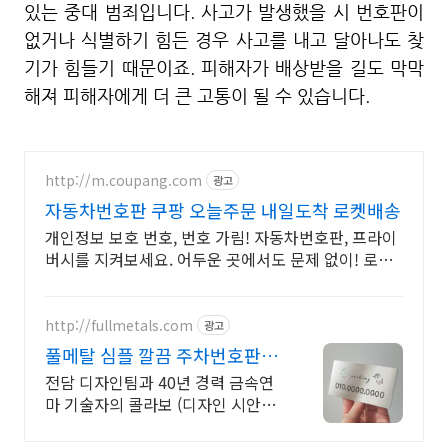
있는 중대 범죄입니다. 사고가 발생했을 시 번호판이
없거나 식별하기 힘든 경우 사고를 내고 달아나도 찾
기가 힘들기 때문이죠. 피해자가 배상받을 길도 막막
해져 피해자에게 더 큰 고통이 될 수 있습니다.
http://m.coupang.com
광고
자동차번호판 쿠팡 오늘주문 내일도착 로켓배송
개인정보 보호 번호, 번호 가림! 자동차번호판, 프라이
버시를 지켜보세요. 어두운 곳에서도 문제 없이! 로켓
배송으로 빠르게 받아보세요.
http://fullmetals.com
광고
풀메탈 심플 깔끔 주차번호판
40년 금속연마 장인 제작
전담 디자인팀과 40년 경력 금속연
마 기술자의 콜라보 (디자인 시안제
공)