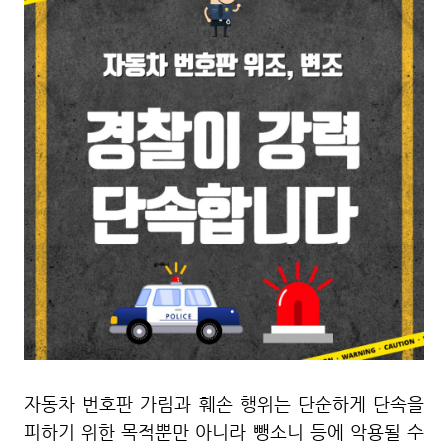
자동차 번호판 가림과 훼손 행위는 단순하게 단속을
피하기 위한 목적뿐만 아니라 뺑소니 등에 악용될 수