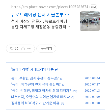
https://m.place.naver.com/place/1005283674
광고
뉴로트레이닝 센터 서울본부 통
증 자세교정 재활 다이어트
석사 이상의 전문가, 뉴로트레이닝
통한 자세교정 재활운동 통증관리
다이어트 PT
60
구독하기
'
드라마리뷰
' 카테고리의 다른 글
동이, 부활한 검계 수장이 장무열?
2010.08.04
(3)
'동이', 박하선의 연기 유배 풀릴까?
2010.07.27
(2)
'동이' 김혜진, 최철호 하차의 최대 피해자?
2010.07.13
(22)
나쁜남자, 오연수의 농염한 연기에 빠지다
2010.07.09
(3)
김제동의 MBC복귀가 반가운 이유
2010.07.08
(9)