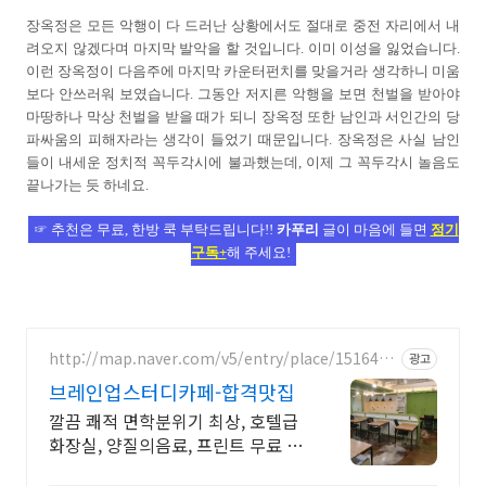
장옥정은 모든 악행이 다 드러난 상황에서도 절대로 중전 자리에서 내
려오지 않겠다며 마지막 발악을 할 것입니다. 이미 이성을 잃었습니다.
이런 장옥정이 다음주에 마지막 카운터펀치를 맞을거라 생각하니 미움
보다 안쓰러워 보였습니다. 그동안 저지른 악행을 보면 천벌을 받아야
마땅하나 막상 천벌을 받을 때가 되니 장옥정 또한 남인과 서인간의 당
파싸움의 피해자라는 생각이 들었기 때문입니다. 장옥정은 사실 남인
들이 내세운 정치적 꼭두각시에 불과했는데, 이제 그 꼭두각시 놀음도
끝나가는 듯 하네요.
☞ 추천은 무료, 한방 쿡 부탁드립니다!!
카푸리
글이 마음에 들면
정기
구독+
해 주세요!
http://map.naver.com/v5/entry/place/1516422
광고
521
브레인업스터디카페-합격맛집
깔끔 쾌적 면학분위기 최상, 호텔급
화장실, 양질의음료, 프린트 무료 제
공