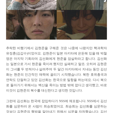
추락한 비행기에서 김현준을 구해준 것은 나중에 나왔지만 핵과학자
유정훈(김갑수)이었어요. 김현준이 일본 아키타에 은둔해 있을 때 박철
영은 마지막 기회라며 김선화에게 현준을 암살하라고 합니다. 김선화
는 일본으로 가서 현준을 죽이려 했지만 실패하고 말죠. 오히려 김현준
이 그녀를 두 번씩이나 살려주며 두 달간 아키타에서 지내는 동안 김선
화는 현준의 인간적인 매력에 끌리기 시작했습니다. 북한 호위총국과
연락도 단절하고 있던 김선화는 한국으로 밀항을 하는데요. 다시 북으
로 돌아가기 위해서는 백산을 죽이는 방법 밖에 없다고 생각했고, 바로
이것이 김현준의 복수를 대신한다고 생각한 것입니다.
그런데 김선화는 한국에 잡입하다가 NSS에 체포됩니다. NSS에서 김선
화를 심문하러 온 사람이 최승희였어요. 최승희는 김선화를 심문하는
것보다 김현준의 행방을 알아내기 위해서 심문을 자처했습니다. 김선