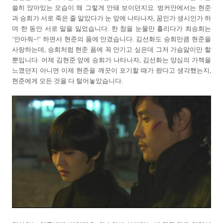
쓸히 앉아있는 모습이 왜 그렇게 안돼 보이던지요. 벙커안에서는 현준
과 승희가 서로 죽은 줄 알았다가 눈 앞에 나타나자, 꿈인가 생시인가 하
며 한 동안 서로 말을 잃었습니다. 한 참을 눈물만 흘리다가 최승희는
‘안아줘~!’ 하면서 현준의 품에 안겼습니다. 김선화도 승희만큼 현준을
사랑하는데, 승희처럼 현준 품에 꼭 안기고 싶은데 그저 가슴앓이만 할
뿐입니다. 어제 김현준 앞에 승희가 나타나자, 김선화는 양심의 가책을
느꼈던지 아니면 이제 현준을 깨끗이 포기할 때가 왔다고 생각했는지,
현준에게 모든 것을 다 털어놓았습니다.