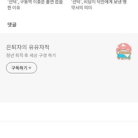
'선덕', 구동역 이중문 출연 씁쓸
‘선덕’, 비담이 덕만에게 보낸 맹
한 이유
약서의 의미
댓글
은퇴자의 유유자적
정년 퇴직 후 세상 구경 하기
구독하기