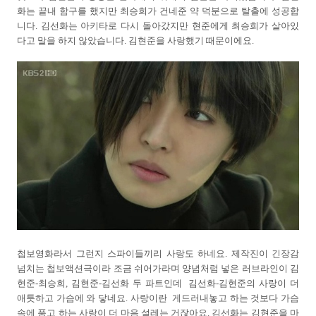
화는 끝내 함구를 했지만 최승희가 건네준 약 덕분으로 탈출에 성공합
니다. 김선화는 아키타로 다시 돌아갔지만 현준에게 최승희가 살아있
다고 말을 하지 않았습니다. 김현준을 사랑했기 때문이에요.
첩보영화라서 그런지 스파이들끼리 사랑도 하네요. 제작진이 긴장감
넘치는 첩보액션극이라 조금 쉬어가라며 양념처럼 넣은 러브라인이 김
현준-최승희, 김현준-김선화 두 파트인데 김선화-김현준의 사랑이 더
애틋하고 가슴에 와 닿네요. 사랑이란 게드러내놓고 하는 것보다 가슴
속에 품고 하는 사랑이 더 마음 설레는 거잖아요. 김선화는 김현준을 마