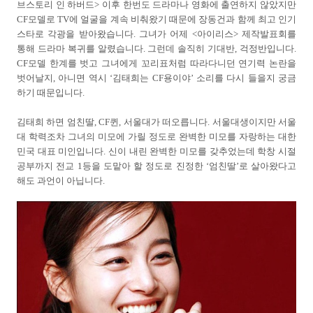
브스토리 인 하버드> 이후 한번도 드라마나 영화에 출연하지 않았지만
CF모델로 TV에 얼굴을 계속 비춰왔기 때문에 장동건과 함께 최고 인기
스타로 각광을 받아왔습니다. 그녀가 어제 <아이리스> 제작발표회를
통해 드라마 복귀를 알렸습니다. 그런데 솔직히 기대반, 걱정반입니다.
CF모델 한계를 벗고 그녀에게 꼬리표처럼 따라다니던 연기력 논란을
벗어날지, 아니면 역시 ‘김태희는 CF용이야’ 소리를 다시 들을지 궁금
하기 때문입니다.
김태희 하면 엄친딸, CF퀸, 서울대가 떠오릅니다. 서울대생이지만 서울
대 학력조차 그녀의 미모에 가릴 정도로 완벽한 미모를 자랑하는 대한
민국 대표 미인입니다. 신이 내린 완벽한 미모를 갖추었는데 학창 시절
공부까지 전교 1등을 도맡아 할 정도로 진정한 ‘엄친딸’로 살아왔다고
해도 과언이 아닙니다.