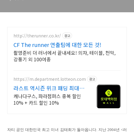
http://therunner.co.kr/
광고
CF The runner 연출팀에 대한 모든 것!
촬영준비 더 러너에서 끝내세요! 의자, 테이블, 천막,
강풍기 외 100여종
https://m.department.lotteon.com
광고
라스트 역시즌 위크 패딩 최대
74% 할인
캐나다구스, 파라점퍼스 중복 할인
10% + 카드 할인 10%
자티 공인 대한민국 최고 미녀 김태희가 돌아옵니다. 지난 2004년 <러