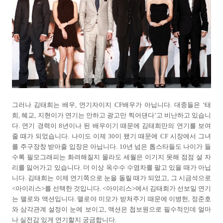
그러나 김태희는 배우, 연기자이지 CF배우가 아닙니다. 대중들은 ‘태
희, 혜교, 지현이가 연기는 안하고 광고만 찍어댄다’고 비난하고 있습니
다. 연기 경력이 8년이나 된 배우이기 때문에 김태희만의 연기를 보여
줄 때가 되었습니다. 나이도 이제 30이 됐기 때문에 CF 시장에서 그녀
를 주구장창 받아줄 입장은 아닙니다. 10년 넘은 톱스타들도 나이가 들
수록 필모그래피는 화려해질지 몰라도 세월은 이기지 못해 점점 설 자
리를 잃어가고 있습니다. 더 이상 옥수수 수염차를 팔고 있을 때가 아닙
니다. 김태희는 이제 연기쪽으로 눈을 돌릴 때가 되었고, 그 시금석으로
<아이리스>를 선택한 것입니다. <아이리스>에서 김태희가 선보일 연기
는 맬로와 액션입니다. 맬로야 미모가 받쳐주기 때문에 이병헌, 정준호
와 삼각관계 설정이 눈에 보이고, 액션은 첩보원으로 필수적인데 얼마
나 실전감 있게 연기할지 궁금합니다.