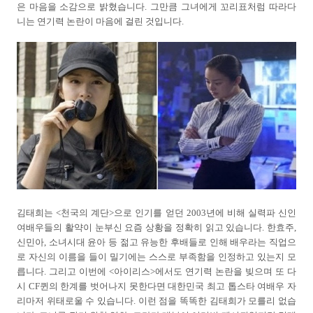
은 마음을 소감으로 밝혔습니다. 그만큼 그녀에게 꼬리표처럼 따라다
니는 연기력 논란이 마음에 걸린 것입니다.
김태희는 <천국의 계단>으로 인기를 얻던 2003년에 비해 실력파 신인
여배우들의 활약이 눈부신 요즘 상황을 정확히 읽고 있습니다. 한효주,
신민아, 소녀시대 윤아 등 젊고 유능한 후배들로 인해 배우라는 직업으
로 자신의 이름을 들이 밀기에는 스스로 부족함을 인정하고 있는지 모
릅니다. 그리고 이번에 <아이리스>에서도 연기력 논란을 빚으며 또 다
시 CF퀸의 한계를 벗어나지 못한다면 대한민국 최고 톱스타 여배우 자
리마저 위태로울 수 있습니다. 이런 점을 똑똑한 김태희가 모를리 없습