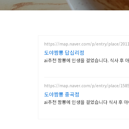
https://map.naver.com/p/entry/place/201
도야짬뽕 답십리점
ai추천 짬뽕에 인생을 걸었습니다. 식사 후
https://map.naver.com/p/entry/place/158
도야짬뽕 중곡점
ai추천 짬뽕에 인생을 걸었습니다 식사 후