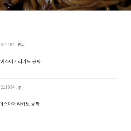
1619484
광고
 아이스아메리카노 공짜
5211934
광고
 아이스아메리카노 공짜