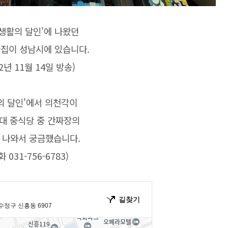
 '생활의 달인'에 나왔던
집이 성남시에 있습니다.
2년 11월 14일 방송)​
의 달인'에서 의천각이
5대 중식당 중 간짜장의
 나와서 궁금했습니다.
화 031-756-6783)