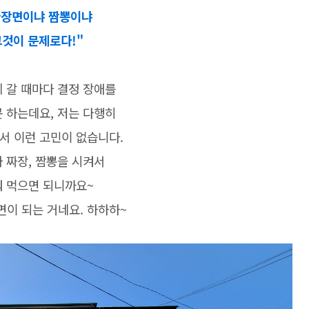
짜장면이냐 짬뽕이냐
그것이 문제로다!"
 갈 때마다 결정 장애를
 하는데요, 저는 다행히
서 이런 고민이 없습니다.
 짜장, 짬뽕을 시켜서
 먹으면 되니까요~
면이 되는 거네요. 하하하~