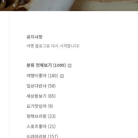
공지사항
여행 블로그로 다시 시작합니다!
분류 전체보기
(1095)
여행이좋아
(180)
일상다반사
(58)
세상돋보기
(65)
요기맛있어
(9)
정책브리핑
(23)
스포츠좋아
(21)
드라마리뷰
(157)