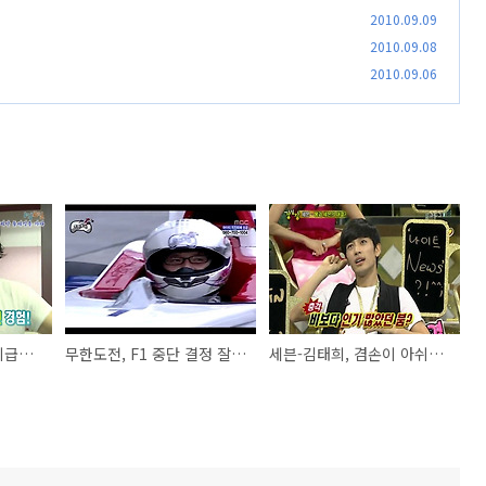
2010.09.09
2010.09.08
2010.09.06
1박2일, 김C 복귀가 시급한 이유
무한도전, F1 중단 결정 잘된 일이다
세븐-김태희, 겸손이 아쉬운 자뻑남여