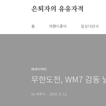
본문 바로가기
은퇴자의 유유자적
홈
여행이좋아
일상다반사
버라이어티
무한도전, WM7 감동
by 카푸리
2010. 9. 12.