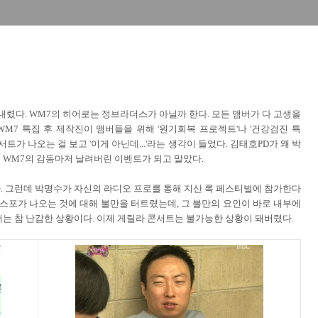
 내렸다. WM7의 히어로는 정브라더스가 아닐까 한다. 모든 맴버가 다 고생을
WM7 특집 후 제작진이 맴버들을 위해 '원기회복 프로젝트'나 '건강검진 특
트가 나오는 걸 보고 '이게 아닌데...'라는 생각이 들었다. 김태호PD가 왜 박
 WM7의 감동마저 날려버린 이벤트가 되고 말았다.
. 그런데 박명수가 자신의 라디오 프로를 통해 지산 록 페스티벌에 참가한다
 스포가 나오는 것에 대해 불만을 터트렸는데, 그 불만의 요인이 바로 내부에
는 참 난감한 상황이다. 이제 게릴라 콘서트는 불가능한 상황이 돼버렸다.