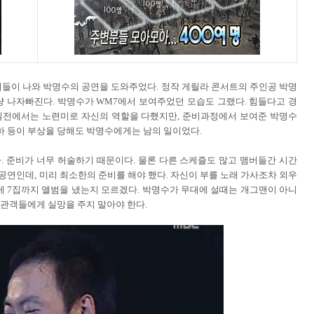
맴버들이 나와 박명수의 공연을 도와주었다. 정작 게릴라 콘서트의 주인공 박명
그냥 나자빠진다. 박명수가 WM7에서 보여주었던 모습도 그랬다. 힘들다고 경
 실전에서는 노련미로 자신의 역할을 다했지만, 준비과정에서 보여준 박명수
하 등이 부상을 당해도 박명수에게는 남의 일이었다.
 준비가 너무 허술하기 때문이다. 물론 다른 스케즐도 많고 맴버들간 시간
공연인데, 미리 최소한의 준비를 해야 했다. 자신이 부를 노래 가사조차 외우
떻게 7집까지 앨범을 냈는지 모르겠다. 박명수가 무대에 설때는 개그맨이 아니
 관객들에게 실망을 주지 말아야 한다.