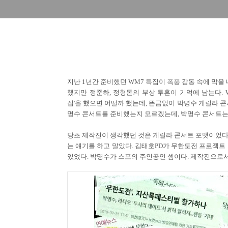
지난 1년간 준비했던 WM7 특집이 폭풍 감동 속에 막을
했지만 정준하, 정형돈의 부상 투혼이 기억에 남는다. 
집'을 했으면 어떨까 했는데, 뜬금없이 박명수 게릴라 콘서
명수 콘서트를 준비했는지 모르겠는데, 박명수 콘서트는
당초 제작진이 생각했던 것은 게릴라 콘서트 포맷이었다
는 얘기를 하고 말았다. 김태호PD가 무한도전 프로젝트
있었다. 박명수가 스포의 주인공인 셈이다. 제작진으로서