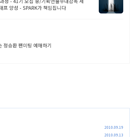
정 - 41기 모집 중/기획연출무대감독 세
프 양성 - SPARK가 책임집니다
세손 정승환 팬미팅 예매하기
2010.09.19
2010.09.13