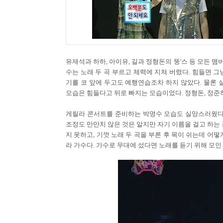
유재석과 하하, 아이유, 길과 정형돈의 뚱'스 등 모든 
수는 노래 두 곡 부르고 체력에 지쳐 버렸다. 힘들면 
기를 코 앞에 두고도 예행연습조차 하지 않았다. 물론
모습은 힘들다고 뒤로 빠지는 모습이었다. 정형돈, 정준
게릴라 콘서트를 준비하는 박명수 모습도 실망스러웠다.
조정도 만만치 않은 것은 알지만 자기 이름을 걸고 하는 
지 못하고, 기껏 노래 두 곡을 부른 후 목이 쉬는데 어
라 가수다. 가수로 무대에 섰다면 노래를 듣기 위해 모인