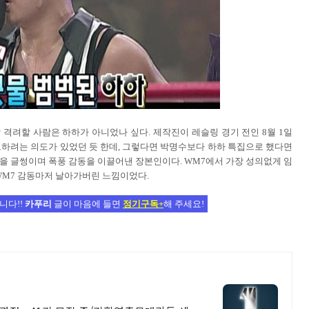
 격려할 사람은 하하가 아니었나 싶다. 제작진이 레슬링 경기 전인 8월 1일
하려는 의도가 있었던 듯 한데, 그렇다면 박명수보다 하하 특집으로 했다면
을 글썽이며 폭풍 감동을 이끌어낸 장본인이다. WM7에서 가장 성의없게 임
WM7 감동마저 날아가버린 느낌이었다.
니다!!
카푸리
글이 마음에 들면
정기구독+
해 주세요!