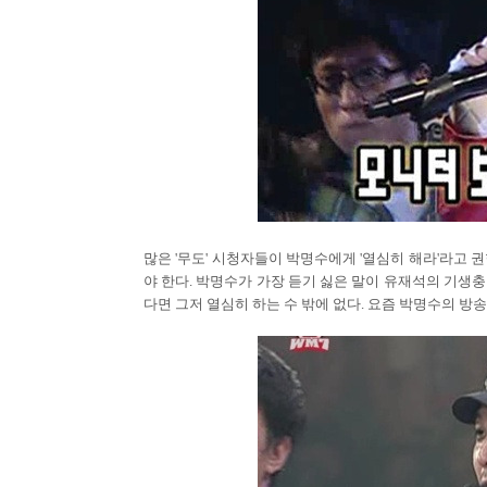
많은 '무도' 시청자들이 박명수에게 '열심히 해라'라고 
야 한다. 박명수가 가장 듣기 싫은 말이 유재석의 기생
다면 그저 열심히 하는 수 밖에 없다. 요즘 박명수의 방