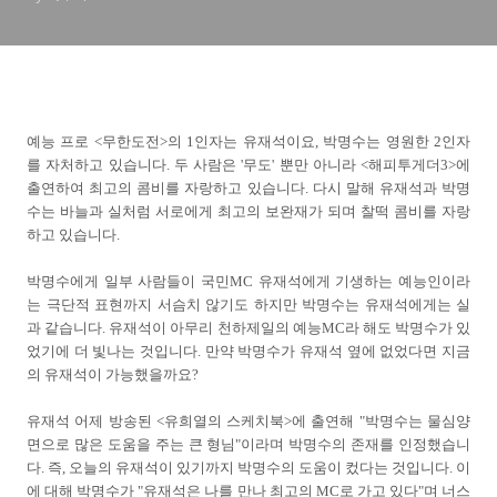
예능 프로 <무한도전>의 1인자는 유재석이요, 박명수는 영원한 2인자
를 자처하고 있습니다. 두 사람은 '무도' 뿐만 아니라 <해피투게더3>에
출연하여 최고의 콤비를 자랑하고 있습니다. 다시 말해 유재석과 박명
수는 바늘과 실처럼 서로에게 최고의 보완재가 되며 찰떡 콤비를 자랑
하고 있습니다.
박명수에게 일부 사람들이 국민MC 유재석에게 기생하는 예능인이라
는 극단적 표현까지 서슴치 않기도 하지만 박명수는 유재석에게는 실
과 같습니다. 유재석이 아무리 천하제일의 예능MC라 해도 박명수가 있
었기에 더 빛나는 것입니다. 만약 박명수가 유재석 옆에 없었다면 지금
의 유재석이 가능했을까요?
유재석 어제 방송된 <유희열의 스케치북>에 출연해 "박명수는 물심양
면으로 많은 도움을 주는 큰 형님"이라며 박명수의 존재를 인정했습니
다. 즉, 오늘의 유재석이 있기까지 박명수의 도움이 컸다는 것입니다. 이
에 대해 박명수가 "유재석은 나를 만나 최고의 MC로 가고 있다"며 너스