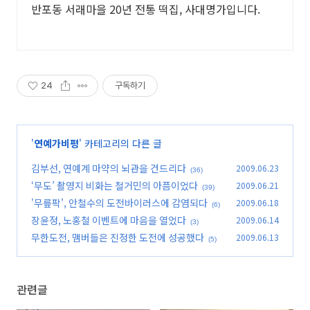
반포동 서래마을 20년 전통 떡집, 사대명가입니다.
24
구독하기
'
연예가비평
' 카테고리의 다른 글
김부선, 연예계 마약의 뇌관을 건드리다
2009.06.23
(36)
‘무도’ 촬영지 비화는 철거민의 아픔이었다
2009.06.21
(39)
'무릎팍', 안철수의 도전바이러스에 감염되다
2009.06.18
(6)
장윤정, 노홍철 이벤트에 마음을 열었다
2009.06.14
(3)
무한도전, 맴버들은 진정한 도전에 성공했다
2009.06.13
(5)
관련글