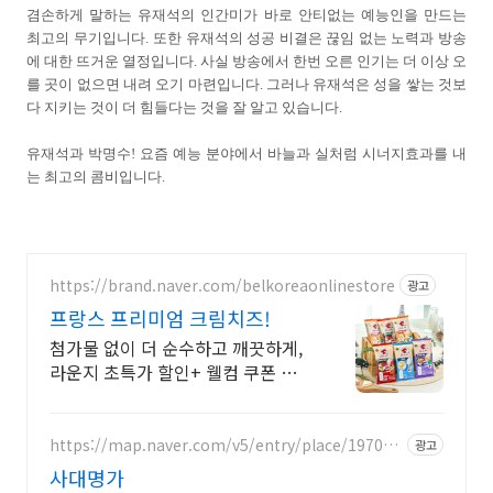
겸손하게 말하는 유재석의 인간미가 바로 안티없는 예능인을 만드는
최고의 무기입니다.
또한 유재석의 성공 비결은 끊임 없는 노력과 방송
에 대한 뜨거운 열정입니다. 사실 방송에서 한번 오른 인기는 더 이상 오
를 곳이 없으면 내려 오기 마련입니다. 그러나 유재석은 성을 쌓는 것보
다 지키는 것이 더 힘들다는 것을 잘 알고 있습니다.
유재석과 박명수! 요즘 예능 분야에서 바늘과 실처럼 시너지효과를 내
는 최고의 콤비입니다.
https://brand.naver.com/belkoreaonlinestore
광고
프랑스 프리미엄 크림치즈!
첨가물 없이 더 순수하고 깨끗하게,
라운지 초특가 할인+ 웰컴 쿠폰 지
급!
https://map.naver.com/v5/entry/place/197086
광고
6300
사대명가