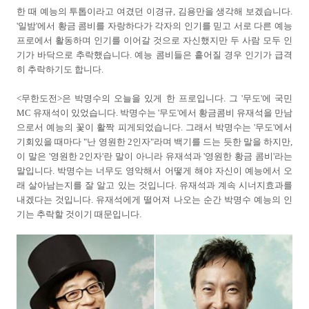
한 때 예능의 투톱이라고 여겼던 이경규, 김용만을 생각해 보겠습니다.
'일밤'에서 황금 콤비를 자랑하다가 각자의 인기를 믿고 서로 다른 예능
프로에서 활동하며 인기를 이어갈 것으로 자신했지만 두 사람 모두 인
기가 바닥으로 추락했습니다. 예능 콤비들은 흩어질 경우 인기가 급격
히 추락하기도 합니다.
<무한도전>은 박명수의 오늘을 있게 한 프로입니다. 그 '무도'에 국민
MC 유재석이 있었습니다. 박명수는 '무도'에서 황금콤비 유재석을 만남
으로서 예능의 꽃이 활짝 피게되었습니다. 그래서 박명수는 '무도'에서
기회있을 때마다 "난 영원한 2인자"라며 백기를 드는 듯한 말을 하지만,
이 말은 '영원한 2인자'란 말이 아니라 유재석과 '영원한 황금 콤비'라는
말입니다. 박명수는 너무도 영악해서 어떻게 해야 자신이 예능에서 오
래 살아남는지를 잘 알고 있는 것입니다. 유재석과 계속 시너지효과를
내겠다는 것입니다. 유재석에게 떨어져 나오는 순간 박명수 예능의 인
기는 추락할 것이기 때문입니다.