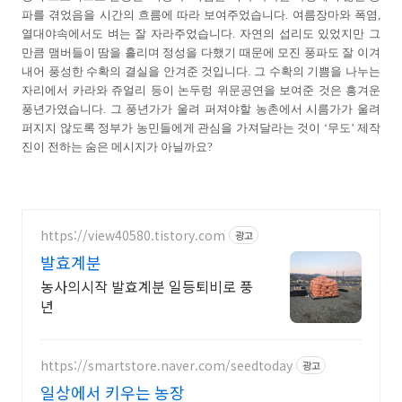
파를 겪었음을 시간의 흐름에 따라 보여주었습니다. 여름장마와 폭염,
열대야속에서도 벼는 잘 자라주었습니다. 자연의 섭리도 있었지만 그
만큼 맴버들이 땀을 흘리며 정성을 다했기 때문에 모진 풍파도 잘 이겨
내어 풍성한 수확의 결실을 안겨준 것입니다. 그 수확의 기쁨을 나누는
자리에서 카라와 쥬얼리 등이 논두렁 위문공연을 보여준 것은 흥겨운
풍년가였습니다. 그 풍년가가 울려 퍼져야할 농촌에서 시름가가 울려
퍼지지 않도록 정부가 농민들에게 관심을 가져달라는 것이 ‘무도’ 제작
진이 전하는 숨은 메시지가 아닐까요?
https://view40580.tistory.com
광고
발효계분
농사의시작 발효계분 일등퇴비로 풍
년
https://smartstore.naver.com/seedtoday
광고
일상에서 키우는 농장