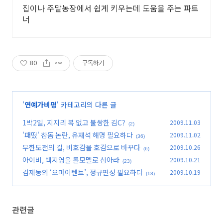
집이나 주말농장에서 쉽게 키우는데 도움을 주는 파트
너
80
구독하기
'
연예가비평
' 카테고리의 다른 글
1박2일, 지지리 복 없고 불쌍한 김C?
2009.11.03
(2)
'패떴' 참돔 논란, 유재석 해명 필요하다
2009.11.02
(36)
무한도전의 길, 비호감을 호감으로 바꾸다
2009.10.26
(6)
아이비, 백지영을 롤모델로 삼아라
2009.10.21
(23)
김제동의 ‘오마이텐트’, 정규편성 필요하다
2009.10.19
(18)
관련글