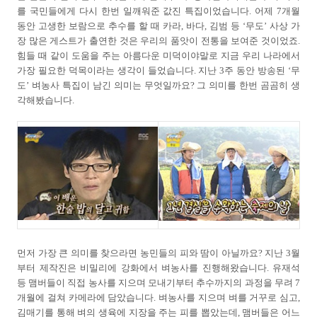
를 국민들에게 다시 한번 일깨워준 값진 특집이었습니다. 어제 7개월
동안 고생한 보람으로 추수를 할 때 카라, 바다, 김범 등 ‘무도’ 사상 가
장 많은 게스트가 출연한 것은 우리의 품앗이 전통을 보여준 것이었죠.
힘들 때 같이 도움을 주는 아름다운 미덕이야말로 지금 우리 나라에서
가장 필요한 덕목이라는 생각이 들었습니다. 지난 3주 동안 방송된 ‘무
도’ 벼농사 특집이 남긴 의미는 무엇일까요? 그 의미를 한번 곰곰히 생
각해봤습니다.
먼저 가장 큰 의미를 찾으라면 농민들의 피와 땀이 아닐까요? 지난 3월
부터 제작진은 비밀리에 강화에서 벼농사를 진행해왔습니다. 유재석
등 맴버들이 직접 농사를 지으며 모내기부터 추수까지의 과정을 무려 7
개월에 걸쳐 카메라에 담았습니다. 벼농사를 지으며 벼를 거꾸로 심고,
김매기를 통해 벼의 생육에 지장을 주는 피를 뽑았는데, 맴버들은 어느