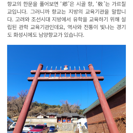
향교의 한문을 풀어보면
‘
鄕
’
은 시골 향
, ‘
敎
’
는 가르칠
교입니다
.
그러니까 향교는 지방의 교육기관을 말합니
다
.
고려와 조선시대 지방에서 유학을 교육하기 위해 설
립된 관학 교육기관인데요
,
역사와 전통이 빛나는 경기
도 화성시에도 남양향교가 있습니다
.