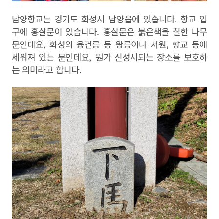
남양향교는 경기도 화성시 남양읍에 있습니다
.
향교 입
구에 홍살문이 있습니다
.
홍살문은 붉은색을 칠한 나무
문인데요
,
화성의 융건릉 등 왕릉이나 서원
,
향교 등에
세워져 있는 문인데요
,
뭔가 신성시되는 장소를 보호하
는 의미라고 합니다
.