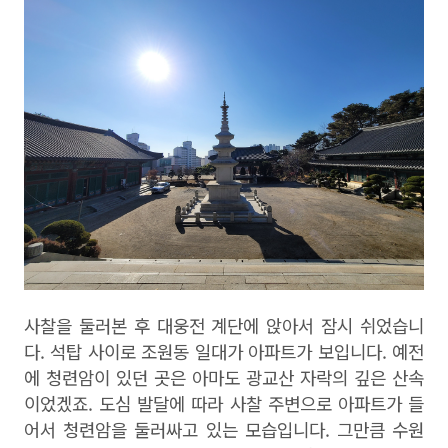
사찰을 둘러본 후 대웅전 계단에 앉아서 잠시 쉬었습니
다
.
석탑 사이로 조원동 일대가 아파트가 보입니다
.
예전
에 청련암이 있던 곳은 아마도 광교산 자락의 깊은 산속
이었겠죠
.
도심 발달에 따라 사찰 주변으로 아파트가 들
어서 청련암을 둘러싸고 있는 모습입니다
.
그만큼 수원