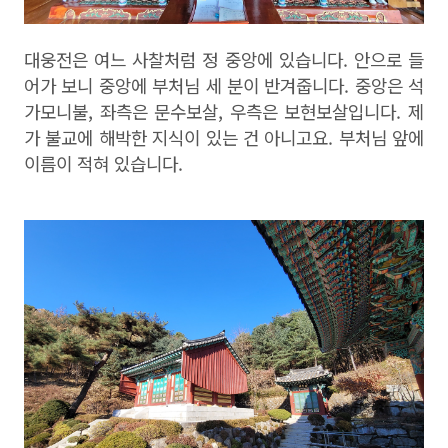
대웅전은 여느 사찰처럼 정 중앙에 있습니다
.
안으로 들
어가 보니 중앙에 부처님 세 분이 반겨줍니다
.
중앙은 석
가모니불
,
좌측은 문수보살
,
우측은 보현보살입니다
.
제
가 불교에 해박한 지식이 있는 건 아니고요
.
부처님 앞에
이름이 적혀 있습니다
.