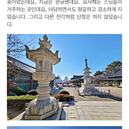
중이었는데요
,
지금은 완공됐네요
.
요사채는 스님들이
거주하는 곳인데요
,
아담하면서도 정갈하고 검소하게 지
었습니다
.
그리고 다른 전각처럼 단청은 하지 않았습니
다
.