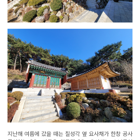
지난해 여름에 갔을 때는 칠성각 옆 요사채가 한창 공사